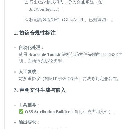
导出CSV格式报告，导入台账系统（如
Jira/Confluence）；
标记高风险组件（GPL/AGPL、已知漏洞）。
2. ​
协议合规性标注
自动化处理
：
使用 ​
Scancode Toolkit
​ 解析代码文件头部的LICENSE声
明，自动填充协议类型；
人工复核
：
对多重协议（如MIT与BSD混合）需法务判定兼容性。
3. ​
声明文件生成与嵌入
工具推荐
：
​
OSS Attribution Builder
​（自动生成声明文件）；
输出要求
：