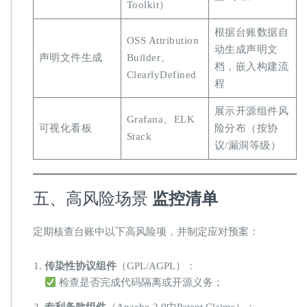
Toolkit）
根据台账数据自
OSS Attribution
动生成声明文
声明文件生成
Builder、
档，嵌入构建流
ClearlyDefined
程
展示开源组件风
Grafana、ELK
可视化看板
险分布（按协
Stack
议/漏洞等级）
五、高风险场景 ​
监控清单
定期核查台账中以下高风险项，并制定应对预案：
传染性协议组件
​（GPL/AGPL）：
检查是否完成代码隔离或开源义务；