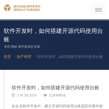
Toggle
navigati
软件开发时，如何搭建开源代码使用台
账
专利 商标 著作权诉讼专家
首页
/
知产研究
/
软件开发时，如何搭建开源代码使用台账
软件开发时，如何搭建开源代码使用台账
软
2 月 28,2025
已关闭评论
件
开
在企业软件开发中，建立开源代码使用台账是防控著作权