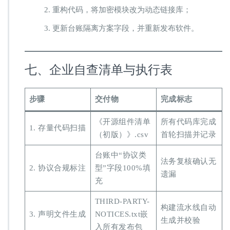
重构代码，将加密模块改为动态链接库；
更新台账隔离方案字段，并重新发布软件。
七、企业自查清单与执行表
步骤
交付物
完成标志
《开源组件清单
所有代码库完成
1. 存量代码扫描
（初版）》.csv
首轮扫描并记录
台账中“协议类
法务复核确认无
2. 协议合规标注
型”字段100%填
遗漏
充
THIRD-PARTY-
构建流水线自动
3. 声明文件生成
NOTICES.txt嵌
生成并校验
入所有发布包