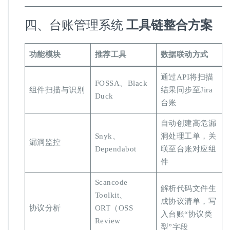
四、台账管理系统 ​
工具链整合方案
功能模块
推荐工具
数据联动方式
通过API将扫描
FOSSA、Black
组件扫描与识别
结果同步至Jira
Duck
台账
自动创建高危漏
Snyk、
洞处理工单，关
漏洞监控
Dependabot
联至台账对应组
件
Scancode
解析代码文件生
Toolkit、
成协议清单，写
协议分析
ORT（OSS
入台账“协议类
Review
型”字段