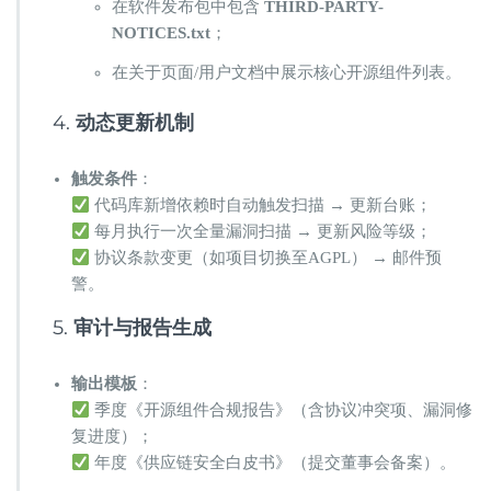
在软件发布包中包含 ​
THIRD-PARTY-
NOTICES.txt
；
在关于页面/用户文档中展示核心开源组件列表。
4. ​
动态更新机制
触发条件
：
代码库新增依赖时自动触发扫描 → 更新台账；
每月执行一次全量漏洞扫描 → 更新风险等级；
协议条款变更（如项目切换至AGPL） → 邮件预
警。
5. ​
审计与报告生成
输出模板
：
季度《开源组件合规报告》（含协议冲突项、漏洞修
复进度）；
年度《供应链安全白皮书》（提交董事会备案）。