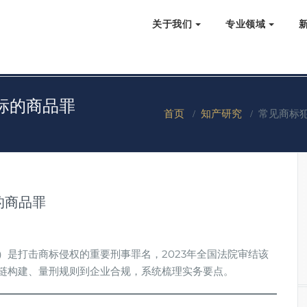
关于我们
专业领域
标的商品罪
首页
/
知产研究
/
常见商标
的商品罪
）是打击商标侵权的重要刑事罪名，2023年全国法院审结该
据链构建、量刑规则到企业合规，系统梳理实务要点。