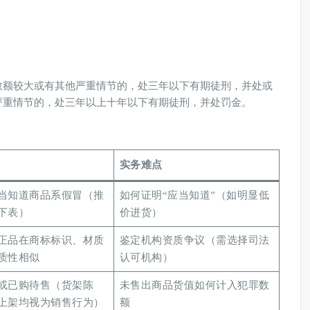
数额较大或有其他严重情节的，处三年以下有期徒刑，并处或
严重情节的，处三年以上十年以下有期徒刑，并处罚金。
实务难点
当知道商品系假冒（推
如何证明“应当知道”（如明显低
下表）
价进货）
正品在商标标识、材质
鉴定机构资质争议（需选择司法
质性相似
认可机构）
或已购待售（货架陈
未售出商品货值如何计入犯罪数
上架均视为销售行为）
额