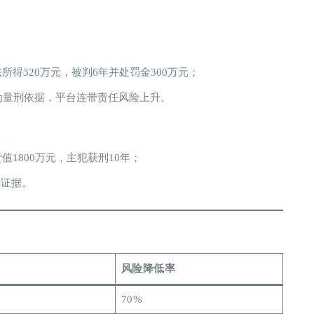
所得320万元，被判6年并处罚金300万元；
为量刑依据，平台连带责任风险上升。
值1800万元，主犯获刑10年；
键证据。
风险降低率
70%