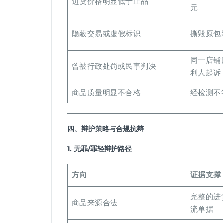
进货价格明显低于正品
元
隐蔽交易或虚假标识
撕毁原包
同一店铺
曾被行政处罚或民事判决
利人起诉
商品质量明显不合格
经检测不
四、辩护策略与合规抗辩
1. 无罪/罪轻辩护路径
方向
证据支撑
完整的进
商品来源合法
流单据