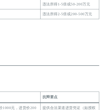
违法所得1-5倍或50-200万元
违法所得2-5倍或200-500万元
抗辩要点
1000元，进货价200
提供合法渠道进货凭证（如授权