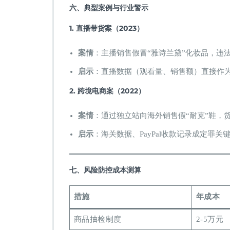
六、典型案例与行业警示
1. 直播带货案（2023）​
案情
：主播销售假冒“雅诗兰黛”化妆品，违法
启示
：直播数据（观看量、销售额）直接作
2. 跨境电商案（2022）​
案情
：通过独立站向海外销售假“耐克”鞋，货
启示
：海关数据、PayPal收款记录成定罪关
七、风险防控成本测算
措施
年成本
商品抽检制度
2-5万元