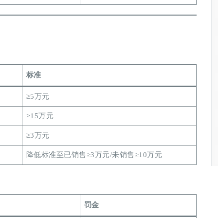
标准
≥5万元
≥15万元
≥3万元
降低标准至已销售≥3万元/未销售≥10万元
罚金