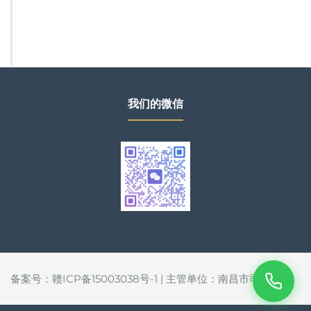
我们的微信
备案号：赣ICP备15003038号-1 | 主管单位：南昌市司法局