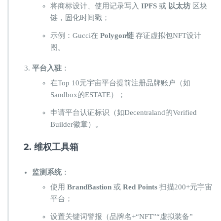
将商标设计、使用记录写入 ​
​IPFS​
​ 或 ​
​以太坊​
​ 区块
链，固化时间戳；
示例：Gucci在 ​
​Polygon链​
​ 存证虚拟包NFT设计
图。
​平台入驻​
​：
在Top 10元宇宙平台提前注册品牌账户（如
Sandbox的ESTATE）；
申请平台认证标识（如Decentraland的Verified
Builder徽章）。
​2. 维权工具箱​
​监测系统​
​：
使用 ​
​BrandBastion​
​ 或 ​
​Red Points​
​ 扫描200+元宇宙
平台；
设置关键词警报（品牌名+“NFT”“虚拟装备”