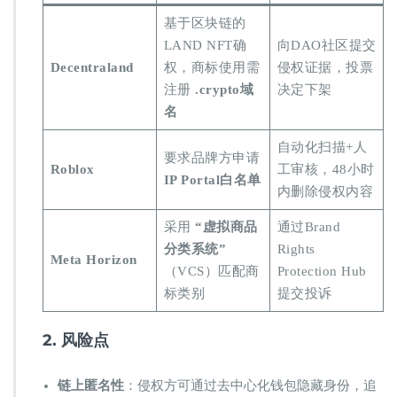
基于区块链的
LAND NFT确
向DAO社区提交
​Decentraland​
权，商标使用需
侵权证据，投票
注册 ​
​.crypto域
决定下架
名​
自动化扫描+人
要求品牌方申请
​Roblox​
工审核，48小时
​IP Portal白名单​
内删除侵权内容
采用 ​
​“虚拟商品
通过Brand
分类系统”​
Rights
​Meta Horizon​
（VCS）匹配商
Protection Hub
标类别
提交投诉
​2. 风险点​
​链上匿名性​
​：侵权方可通过去中心化钱包隐藏身份，追