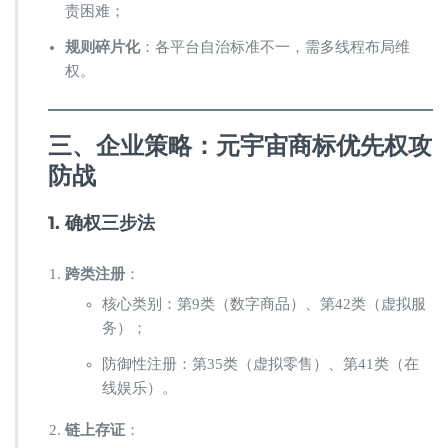
责困难；
​规则碎片化​
​：各平台自治标准不一，需多线程布局维
权。
​三、企业策略：元宇宙商标优先权攻
防战​
​1. 确权三步法​
​跨类注册​
​：
核心类别：第9类（数字商品）、第42类（虚拟服
务）；
防御性注册：第35类（虚拟零售）、第41类（在
线娱乐）。
​链上存证​
​：