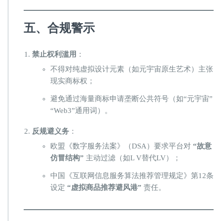
​五、合规警示​
​禁止权利滥用​
​：
不得对纯虚拟设计元素（如元宇宙原生艺术）主张
现实商标权；
避免通过海量商标申请垄断公共符号（如“元宇宙”
“Web3”通用词）。
​反规避义务​
​：
欧盟《数字服务法案》（DSA）要求平台对 ​
​“故意
仿冒结构”​
​ 主动过滤（如L V替代LV）；
中国《互联网信息服务算法推荐管理规定》第12条
设定 ​
​“虚拟商品推荐避风港”​
​ 责任。