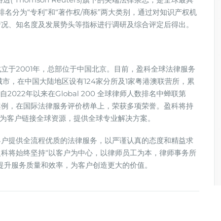
权排名分为“专利”和“著作权/商标”两大类别，通过对知识产权机
情况、知名度及发展势头等指标进行调研及综合评定后得出。
立于2001年，总部位于中国北京。目前，盈科全球法律服务
城市，在中国大陆地区设有124家分所及1家粤港澳联营所，累
022年以来在Global 200 全球律师人数排名中蝉联第
案例，在国际法律服务评价榜单上，荣获多项荣誉。盈科将持
，为客户链接全球资源，提供全球专业解决方案。
客户提供全流程优质的法律服务，以严谨认真的态度和精益求
科将始终坚持“以客户为中心，以律师员工为本，律师事务所
提升服务质量和效率，为客户创造更大的价值。