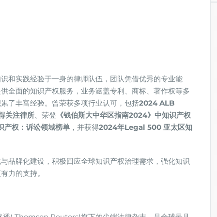
知识和实践经验于一身的律师队伍，团队凭借优秀的专业能
提供全面的知识产权服务，业务涵盖专利、商标、著作权等多
积累了丰富经验。曾荣获多项行业认可，包括
2024 ALB
值得关注律所
、荣登
《钱伯斯大中华区指南2024》中知识产权
知识产权：诉讼领域榜单
，并获得
2024年Legal 500 亚太区知
化与品牌化建设，积极回应全球知识产权治理需求，强化知识
更有力的支持。
是汤森路透( Thomson Reuters)旗下的尖端法律杂志，是全球最具