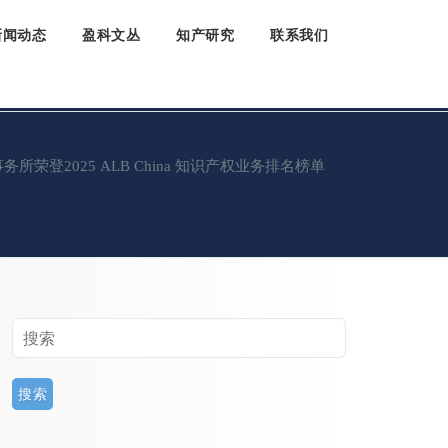
新闻动态
盈科文丛
知产研究
联系我们
所荣登2025 ALB China 知识产权业务排名榜单