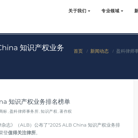
关于我们
专业领域
China 知识产权业务
首页
/
新闻动态
/
盈科律师事务
hina 知识产权业务排名榜单
商标
盈科律师事务所
知识产权
著作权
,
,
,
志》（ALB）公布了“2025 ALB China 知识产权业务排
荣登
值得关注律所
。