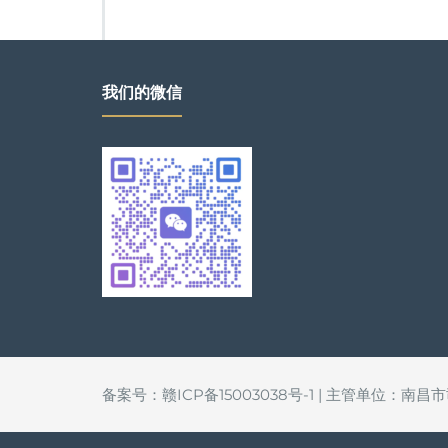
我们的微信
备案号：赣ICP备15003038号-1 | 主管单位：南昌