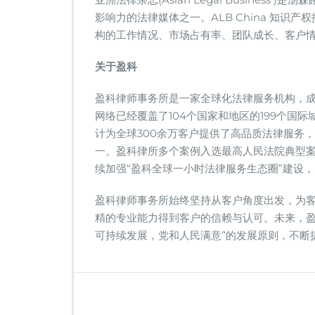
排
名
影响力的法律媒体之一。ALB China 知识产
榜
构的工作情况、市场占有率、团队成长、客户
单
关于盈科
盈科律师事务所是一家全球化法律服务机构，成
网络已经覆盖了104个国家和地区的199个国际
计为全球300余万客户提供了高品质法律服务，自2
一。盈科律所多个案例入选最高人民法院典型
续加强“盈科全球一小时法律服务生态圈”建设
盈科律师事务所始终坚持从客户角度出发，为
精的专业能力得到客户的信赖与认可。未来，盈
可持续发展，党和人民满意”的发展原则，不断