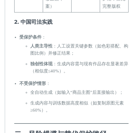
案）
完整版权
​2. 中国司法实践​
​受保护条件​
​：
​人类主导性​
​：人工设置关键参数（如色彩搭配、构
图比例）并修正结果；
​独创性体现​
​：生成内容需与现有作品存在显著差异
（相似度≤40%）。
​不受保护情形​
​：
全自动生成（如输入“商品主图”后直接输出）；
生成内容与训练数据高度相似（如复制原图元素
≥60%）。