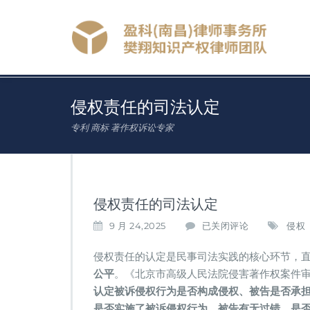
侵权责任的司法认定
专利 商标 著作权诉讼专家
侵权责任的司法认定
侵
9 月 24,2025
已关闭评论
侵权
权
责
侵权责任的认定是民事司法实践的核心环节，直
任
公平​
​。《北京市高级人民法院侵害著作权案件审
的
认定被诉侵权行为是否构成侵权、被告是否承
司
法
是否实施了被诉侵权行为、被告有无过错、是否