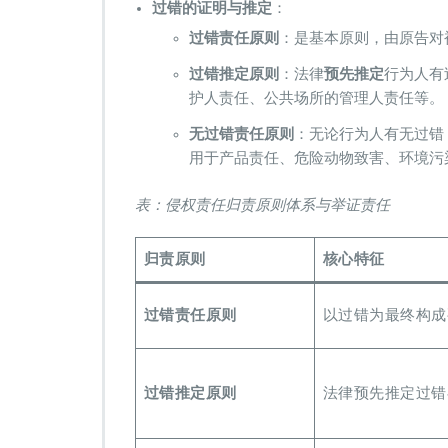
​过错的证明与推定​
​：
​过错责任原则​
​：是基本原则，由原告
​过错推定原则​
​：法律​
​预先推定​
​行为人
护人责任、公共场所的管理人责任等。
​无过错责任原则​
​：无论行为人有无过
用于产品责任、危险动物致害、环境污染
表：侵权责任归责原则体系与举证责任
​归责原则​
​核心特征​
​过错责任原则​
以过错为最终构成
​过错推定原则​
法律预先推定过错