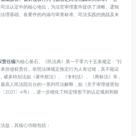
任司法认定中的核心地位，为法官审理案件提供了清晰、逻辑
的法理基础、各要件的内涵与审查标准、司法实践的挑战及未
权责任编​
​为核心基石。《民法典》第一千零六十五条规定：”行
当承担侵权责任。依照法律规定推定行为人有过错，其不能证
外，诸多特别法如《著作权法》、《专利法》、《商标法》等，
。最高人民法院出台的一系列司法解释，如《关于审理侵害知
〔2021〕4号），进一步细化了特定情形下的认定规则和赔
大法益，其核心功能包括：