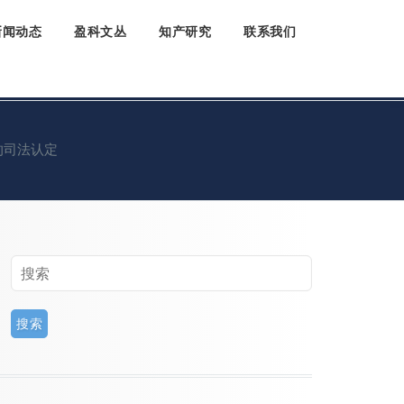
新闻动态
盈科文丛
知产研究
联系我们
的司法认定