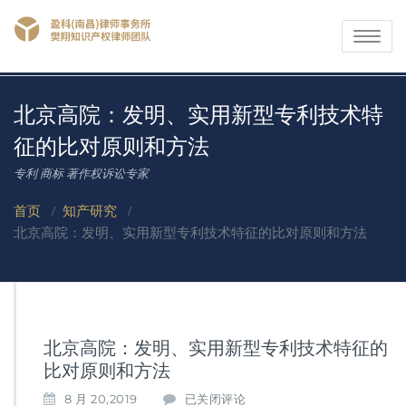
Toggle
navigati
北京高院：发明、实用新型专利技术特
征的比对原则和方法
专利 商标 著作权诉讼专家
首页
/
知产研究
/
北京高院：发明、实用新型专利技术特征的比对原则和方法
北京高院：发明、实用新型专利技术特征的
比对原则和方法
北
8 月 20,2019
已关闭评论