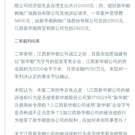
限公司经济损失及合理支出共计2000元；四、驳回新华都
购物广场股份有限公司其他诉讼请求。一审案件受理费
5800元，由新华都购物广场股份有限公司负担2900元、
江西新华都商贸有限公司负担2900元。
二审裁判结果
二审查明，江西新华都公司成立之前，其股东知悉福建有
以“新华都”为字号的批发零售企业；江西新华都公司的营
业面积为3200余平方米、月营业额约130万元。本院对一
审判决认定的事实予以确认。
本院认为，本案二审的争议焦点是：1.江西新华都公司的被
诉侵权行为是否侵害新华都股份公司第1715529号“新华都”
注册商标专用权？2.江西新华都公司使用“新华都”企业字号
是否构成不正当竞争？3.如江西新华都公司的被诉侵权行
为侵害了新华都股份公司的权利，应如何承担民事责任？
关于江西新华都公司的被诉侵权行为是否侵害新华都股份