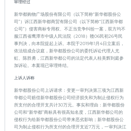
审理经过
新华都购物广场股份有限公司（以下简称“新华都股份公
司”）诉江西新华都商贸有限公司（以下简称“江西新华都
公司”）侵害商标专用权、不正当竞争纠纷一案，双方均不
服江西省鹰潭市中级人民法院（2018）赣06民初26号民
事判决，向本院提起上诉。本院于2019年1月4日立案后，
依法组成合议庭，新华都股份公司的委托诉讼代理人尤
虹、陈胜勇，江西新华都公司的法定代表人桂美辉到庭参
加诉讼。本案现已审理终结。
上诉人诉称
新华都股份公司上诉请求：变更一审判决第三项为江西新
华都公司赔偿新华都股份公司经济损失和为制止侵权行为
所支付的合理开支共计30万元。事实和理由：新华都股份
公司和“新华都”商标具有很高知名度，江西新华都公司的
侵权行为给新华都股份公司带来恶劣影响；新华都股份公
司为制止侵权行为所支付的合理开支近7万元，一审判决江