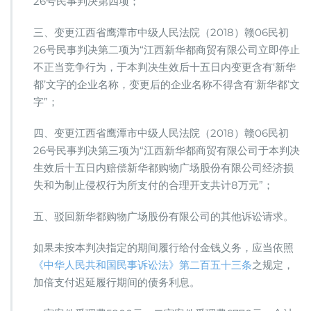
26号民事判决第四项；
三、变更江西省鹰潭市中级人民法院（2018）赣06民初
26号民事判决第二项为“江西新华都商贸有限公司立即停止
不正当竞争行为，于本判决生效后十五日内变更含有‘新华
都’文字的企业名称，变更后的企业名称不得含有‘新华都’文
字”；
四、变更江西省鹰潭市中级人民法院（2018）赣06民初
26号民事判决第三项为“江西新华都商贸有限公司于本判决
生效后十五日内赔偿新华都购物广场股份有限公司经济损
失和为制止侵权行为所支付的合理开支共计8万元”；
五、驳回新华都购物广场股份有限公司的其他诉讼请求。
如果未按本判决指定的期间履行给付金钱义务，应当依照
《中华人民共和国民事诉讼法》第二百五十三条
之规定，
加倍支付迟延履行期间的债务利息。