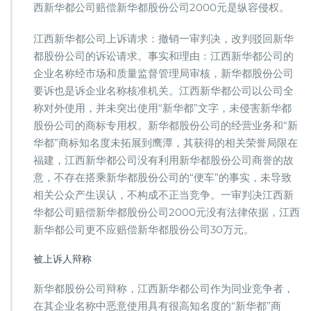
西新华都公司赔偿新华都股份公司2000元是纵容侵权。
江西新华都公司上诉请求：撤销一审判决，改判驳回新华
都股份公司的诉讼请求。事实和理由：江西新华都公司的
企业名称经市场和质量监督管理局审核，新华都股份公司
要诉也是诉企业名称核准机关。江西新华都公司以公司全
称对外使用，并未突出使用“新华都”文字，未侵害新华都
股份公司的商标专用权。新华都股份公司的经营业务和“新
华都”商标知名度未拓展到鹰潭，其获得的相关荣誉局限在
福建，江西新华都公司没有利用新华都股份公司商誉的故
意，不存在搭乘新华都股份公司的“便车”的事实，未导致
相关公众产生误认，不构成不正当竞争。一审判决江西新
华都公司赔偿新华都股份公司2000元没有法律依据，江西
新华都公司更不应赔偿新华都股份公司30万元。
被上诉人辩称
新华都股份公司辩称，江西新华都公司作为同业竞争者，
在其企业名称中恶意使用具有很高知名度的“新华都”商