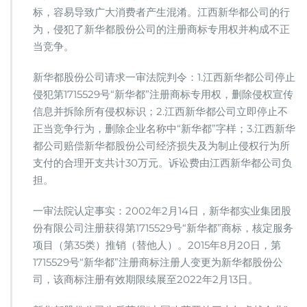
标，容易导致广大消费者产生混淆。江西新华都公司的行
为，侵犯了新华都股份公司的注册商标专用权并构成不正
当竞争。
新华都股份公司请求一审法院判令：1.江西新华都公司停止
侵犯第1715529号“新华都”注册商标专用权，删除侵权宣传
信息并拆除所有侵权标识；2.江西新华都公司立即停止不
正当竞争行为，删除企业名称中“新华都”字样；3.江西新华
都公司赔偿新华都股份公司经济损失及为制止侵权行为所
支付的合理开支共计30万元。诉讼费由江西新华都公司负
担。
一审法院认定事实：2002年2月14日，新华都实业集团股
份有限公司注册获得第1715529号“新华都”商标，核定服务
项目（第35类）推销（替他人）。2015年8月20日，第
1715529号“新华都”注册商标注册人变更为新华都股份公
司，该商标注册有效期限续展至2022年2月13日。