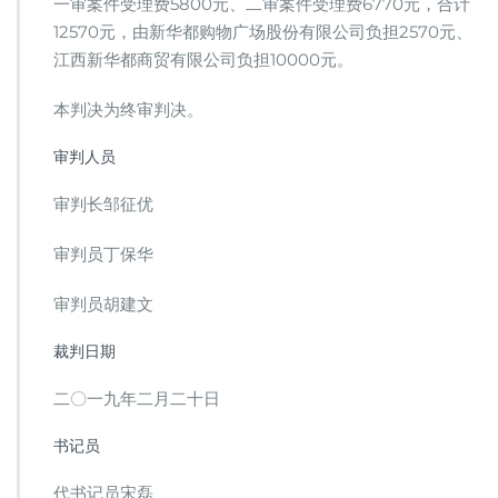
一审案件受理费5800元、二审案件受理费6770元，合计
12570元，由新华都购物广场股份有限公司负担2570元、
江西新华都商贸有限公司负担10000元。
本判决为终审判决。
审判人员
审判长邹征优
审判员丁保华
审判员胡建文
裁判日期
二〇一九年二月二十日
书记员
代书记员宋磊