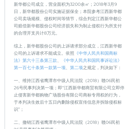
新华都公司成立，营业面积为3200余㎡；2018年3月9
日，新华都股份公司实施证据保全；本院参考江西新华都
公司卖场规模、侵权时间等情节，综合判定江西新华都公
司赔偿新华都股份公司经济损失和为制止侵权行为所支付
的合理开支共计8万元。
综上，新华都股份公司的上诉请求部分成立，江西新华都
公司的上诉请求不能成立。依照
《中华人民共和国商标
法》第六十三条第三款
、
《中华人民共和国民事诉讼法》
第一百七十条第一款第一项
、
第二项
之规定，判决如下：
一、维持江西省鹰潭市中级人民法院（2018）赣06民初
26号民事判决第一项；即“江西新华都商贸有限公司立即停
止侵害新华都购物广场股份有限公司商标专用权的行为，
于本判决生效后十五日内删除侵权宣传信息并拆除侵权标
识”；
二、撤销江西省鹰潭市中级人民法院（2018）赣06民初