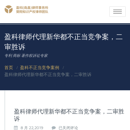
Toggle
navigati
盈科律师代理新华都不正当竞争案，二
审胜诉
专利 商标 著作权诉讼专家
首页
/
盈科不正当竞争案例
/
盈科律师代理新华都不正当竞争案，二审胜诉
盈科律师代理新华都不正当竞争案，二审胜
诉
盈
8 月 22,2019
已关闭评论