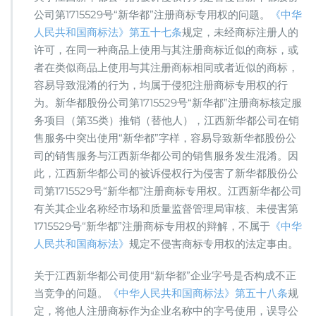
公司第1715529号“新华都”注册商标专用权的问题。
《中华
人民共和国商标法》第五十七条
规定，未经商标注册人的
许可，在同一种商品上使用与其注册商标近似的商标，或
者在类似商品上使用与其注册商标相同或者近似的商标，
容易导致混淆的行为，均属于侵犯注册商标专用权的行
为。新华都股份公司第1715529号“新华都”注册商标核定服
务项目（第35类）推销（替他人），江西新华都公司在销
售服务中突出使用“新华都”字样，容易导致新华都股份公
司的销售服务与江西新华都公司的销售服务发生混淆。因
此，江西新华都公司的被诉侵权行为侵害了新华都股份公
司第1715529号“新华都”注册商标专用权。江西新华都公司
有关其企业名称经市场和质量监督管理局审核、未侵害第
1715529号“新华都”注册商标专用权的辩解，不属于
《中华
人民共和国商标法》
规定不侵害商标专用权的法定事由。
关于江西新华都公司使用“新华都”企业字号是否构成不正
当竞争的问题。
《中华人民共和国商标法》第五十八条
规
定，将他人注册商标作为企业名称中的字号使用，误导公