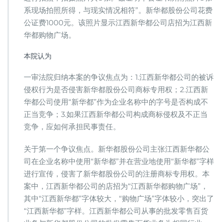
系现场拍照所得，与现实情况相符”。新华都股份公司花费
公证费1000元。该照片显示江西新华都公司店招为江西新
华都购物广场。
本院认为
一审法院归纳本案的争议焦点为：1.江西新华都公司的被诉
侵权行为是否侵害新华都股份公司商标专用权；2.江西新
华都公司使用“新华都”作为企业名称中的字号是否构成不
正当竞争；3.如果江西新华都公司构成商标侵权及不正当
竞争，应如何承担民事责任。
关于第一个争议焦点。新华都股份公司主张江西新华都公
司在企业名称中使用“新华都”并在营业地使用“新华都”字样
进行宣传，侵害了新华都股份公司的注册商标专用权。本
案中，江西新华都公司的店招为“江西新华都购物广场”，
其中“江西新华都”字体较大，“购物广场”字体较小，突出了
“江西新华都”字样。江西新华都公司从事的批发零售百货