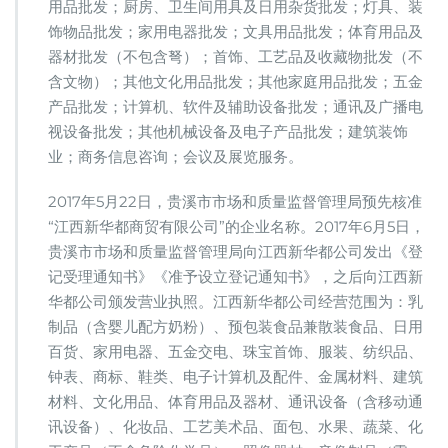
用品批发；厨房、卫生间用具及日用杂货批发；灯具、装
饰物品批发；家用电器批发；文具用品批发；体育用品及
器材批发（不包含弩）；首饰、工艺品及收藏物批发（不
含文物）；其他文化用品批发；其他家庭用品批发；五金
产品批发；计算机、软件及辅助设备批发；通讯及广播电
视设备批发；其他机械设备及电子产品批发；建筑装饰
业；商务信息咨询；会议及展览服务。
2017年5月22日，贵溪市市场和质量监督管理局预先核准
“江西新华都商贸有限公司”的企业名称。2017年6月5日，
贵溪市市场和质量监督管理局向江西新华都公司发出《登
记受理通知书》《准予设立登记通知书》，之后向江西新
华都公司颁发营业执照。江西新华都公司经营范围为：乳
制品（含婴儿配方奶粉）、预包装食品兼散装食品、日用
百货、家用电器、五金交电、珠宝首饰、服装、纺织品、
钟表、商标、鞋类、电子计算机及配件、金属材料、建筑
材料、文化用品、体育用品及器材、通讯设备（含移动通
讯设备）、化妆品、工艺美术品、面包、水果、蔬菜、化